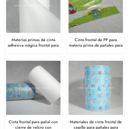
Materias primas de cinta
Cinta frontal de PP para
adhesiva mágica frontal para
materia prima de pañales para
fabricar pañales desechables
adultos
para adultos
Cinta frontal para pañal con
Materiales de cinta frontal de
cierre de velcro con
cepillo para pañales para