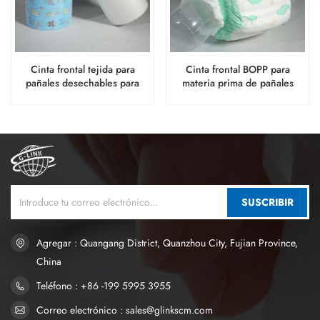
Cinta frontal tejida para
Cinta frontal BOPP para
pañales desechables para
materia prima de pañales
bebés.
desechables para bebés
SUSCRIBIR
Agregar : Quangang District, Quanzhou City, Fujian Province,
China
Teléfono : +86 -199 5995 3955
Correo electrónico : sales@glinkscm.com