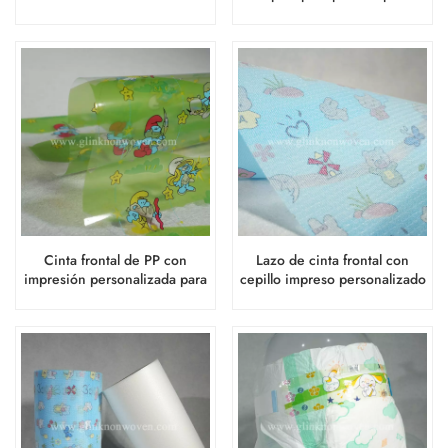
impresión personalizada
bebés para la fabricación
Cinta frontal de PP con
Lazo de cinta frontal con
impresión personalizada para
cepillo impreso personalizado
la zona de aterrizaje del pañal
para la producción de pañales
desechables