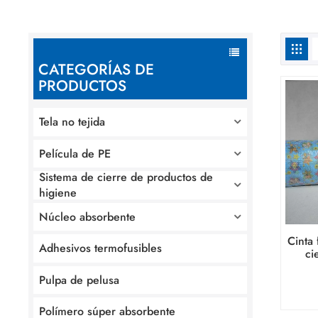
CATEGORÍAS DE
PRODUCTOS
Tela no tejida
Película de PE
Sistema de cierre de productos de
higiene
Núcleo absorbente
Cinta 
Adhesivos termofusibles
ci
impr
Pulpa de pelusa
Polímero súper absorbente