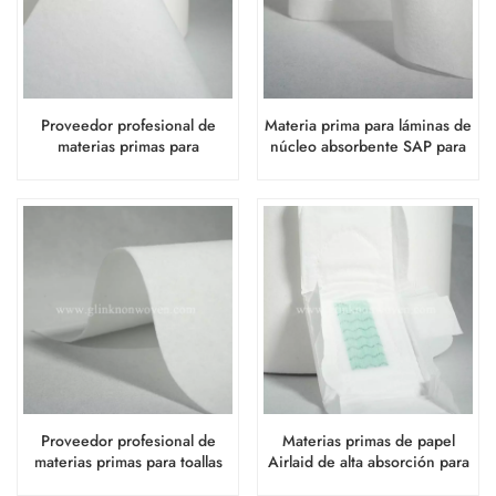
Proveedor profesional de
Materia prima para láminas de
materias primas para
núcleo absorbente SAP para
compresas sanitarias y papel
pañales para bebés y adultos
airlaid.
Proveedor profesional de
Materias primas de papel
materias primas para toallas
Airlaid de alta absorción para
sanitarias de papel Airlaid
toallas sanitarias