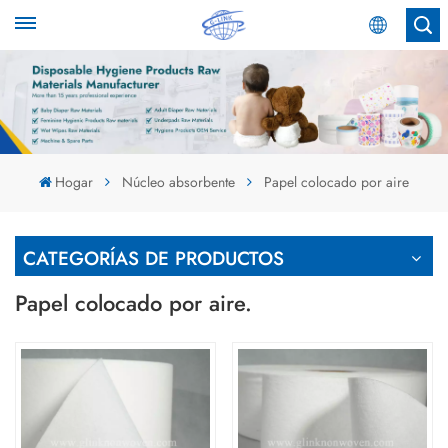
Español
English
Español
Hogar
Núcleo absorbente
Papel colocado por aire
عربي
CATEGORÍAS DE PRODUCTOS
Papel colocado por aire.