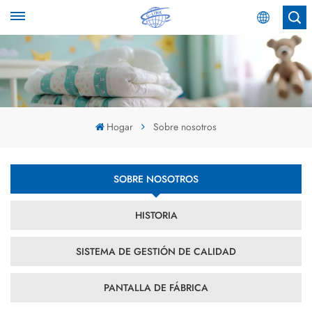
Español
English
Español
Hogar
Sobre nosotros
عربي
SOBRE NOSOTROS
HISTORIA
SISTEMA DE GESTIÓN DE CALIDAD
PANTALLA DE FÁBRICA