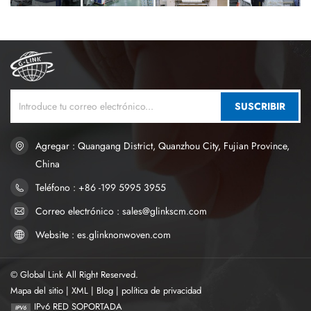
SUSCRIBIR
Agregar : Quangang District, Quanzhou City, Fujian Province,
China
Teléfono : +86 -199 5995 3955
Correo electrónico : sales@glinkscm.com
Website : es.glinknonwoven.com
© Global Link All Right Reserved.
Mapa del sitio
|
XML
|
Blog
|
política de privacidad
IPv6 RED SOPORTADA