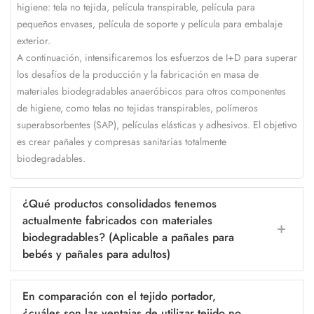
higiene: tela no tejida, película transpirable, película para
pequeños envases, película de soporte y película para embalaje
exterior.
A continuación, intensificaremos los esfuerzos de I+D para superar
los desafíos de la producción y la fabricación en masa de
materiales biodegradables anaeróbicos para otros componentes
de higiene, como telas no tejidas transpirables, polímeros
superabsorbentes (SAP), películas elásticas y adhesivos. El objetivo
es crear pañales y compresas sanitarias totalmente
biodegradables.
¿Qué productos consolidados tenemos
actualmente fabricados con materiales
biodegradables? (Aplicable a pañales para
bebés y pañales para adultos)
En comparación con el tejido portador,
¿cuáles son las ventajas de utilizar tejido no