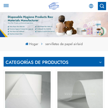
Español
English
Español
Hogar
servilletas de papel airlaid
عربي
CATEGORÍAS DE PRODUCTOS