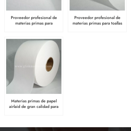
Proveedor profesional de
Proveedor profesional de
materias primas para
materias primas para toallas
compresas sanitarias y papel
sanitarias de papel Airlaid
airlaid.
Materias primas de papel
airlaid de gran calidad para
toallas sanitarias femeninas