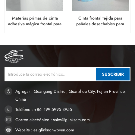
Materias primas de cinta
Cinta frontal tejida para
adhesiva mágica frontal para
pañales desechables para
fabricar pañales desechables
bebés.
para adultos
SUSCRIBIR
Agregar : Quangang District, Quanzhou City, Fujian Province,
China
Teléfono : +86 -199 5995 3955
Correo electrónico : sales@glinkscm.com
Website : es.glinknonwoven.com