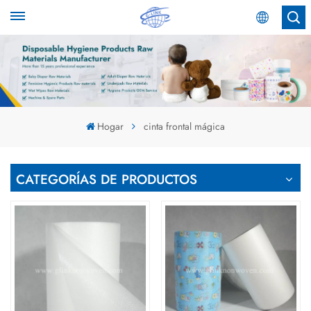
Español
English
Español
Hogar
cinta frontal mágica
عربي
CATEGORÍAS DE PRODUCTOS