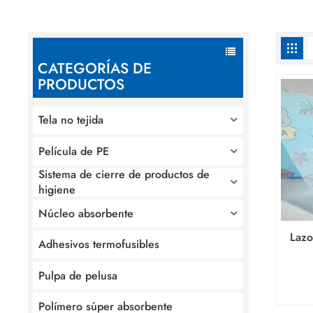
CATEGORÍAS DE
PRODUCTOS
Tela no tejida
Película de PE
Sistema de cierre de productos de
higiene
Núcleo absorbente
Lazo
Adhesivos termofusibles
pe
pro
Pulpa de pelusa
Polímero súper absorbente