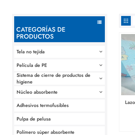
CATEGORÍAS DE
PRODUCTOS
Tela no tejida
Película de PE
Sistema de cierre de productos de
higiene
Núcleo absorbente
Lazo
Adhesivos termofusibles
pe
pro
Pulpa de pelusa
Polímero súper absorbente