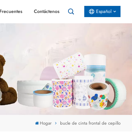
Frecuentes
Contáctenos
Español
English
Español
عربي
Hogar
bucle de cinta frontal de cepillo