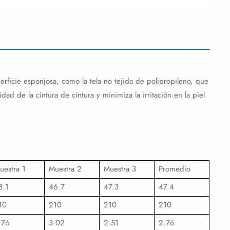
perficie esponjosa, como la tela no tejida de polipropileno, que
ad de la cintura de cintura y minimiza la irritación en la piel
uestra 1
Muestra 2
Muestra 3
Promedio
8.1
46.7
47.3
47.4
10
210
210
210
.76
3.02
2.51
2.76