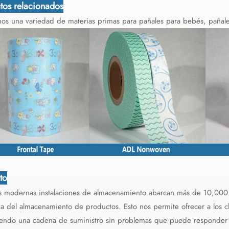
tos relacionados
s una variedad de materias primas para pañales para bebés, pañales p
to
s modernas instalaciones de almacenamiento abarcan más de 10,000 
ia del almacenamiento de productos. Esto nos permite ofrecer a los cli
endo una cadena de suministro sin problemas que puede responder rá