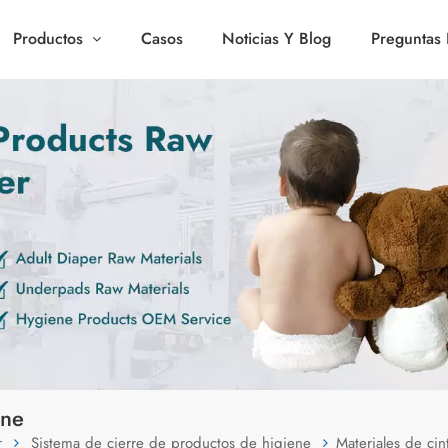
Productos
Casos
Noticias Y Blog
Preguntas 
ene
r
Sistema de cierre de productos de higiene
Materiales de cin