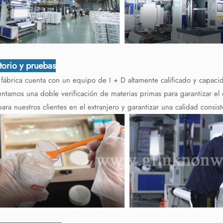
torio y pruebas
fábrica cuenta con un equipo de I + D altamente calificado y capacid
tamos una doble verificación de materias primas para garantizar el c
para nuestros clientes en el extranjero y garantizar una calidad consist