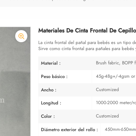
Materiales De Cinta Frontal De Cepill
La cinta frontal del pañal para bebés es un tipo 
Sirve como cinta frontal para pañales para bebés y
Brush fabric, BOPP 
Material :
45g-48g+/-4gsm or
Peso básico :
Customized
Ancho :
1000-2000 meter/rol
Longitud :
Customized
Color :
450mm-650mm, 
Diámetro exterior del rollo :