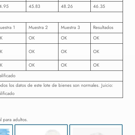
4.95
45.83
48.26
46.35
uestra 1
Muestra 2
Muestra 3
Resultados
K
OK
OK
OK
K
OK
OK
OK
K
OK
OK
OK
alificado
odos los datos de este lote de bienes son normales. Juicio:
alificado
l para adultos.