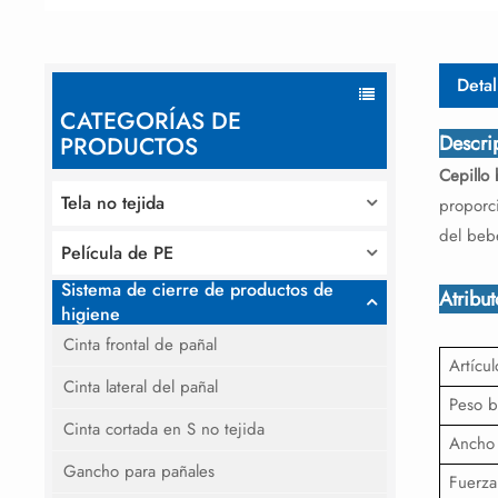
Detal
CATEGORÍAS DE
Descri
PRODUCTOS
Cepillo 
Tela no tejida
proporci
del beb
Película de PE
Sistema de cierre de productos de
Atribu
higiene
Cinta frontal de pañal
Artícul
Cinta lateral del pañal
Peso b
Cinta cortada en S no tejida
Ancho
Gancho para pañales
Fuerza