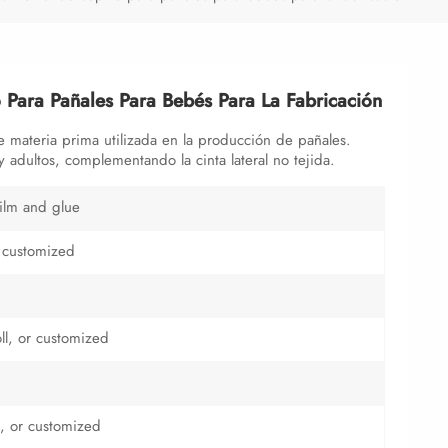
o Para Pañales Para Bebés Para La Fabricación
de materia prima utilizada en la producción de pañales.
 adultos, complementando la cinta lateral no tejida.
film and glue
 customized
l, or customized
or customized