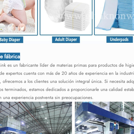
de fábrica
Link es un fabricante líder de materias primas para productos de hig
de expertos cuenta con más de 20 años de experiencia en la indust
 ofrecemos a los clientes una solución integral única. Si necesita ad
os terminados, estamos dedicados a proporcionarle una calidad establ
n una experiencia postventa sin preocupaciones.