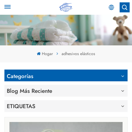
Español
English
Español
Hogar
adhesivos elásticos
عربي
Categorías
Blog Más Reciente
ETIQUETAS