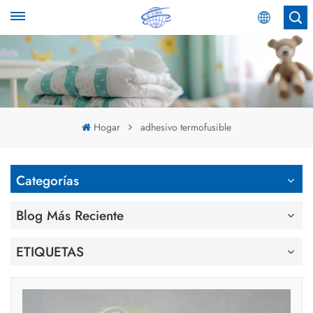
Español
English
Español
Hogar
adhesivo termofusible
عربي
Categorías
Blog Más Reciente
ETIQUETAS