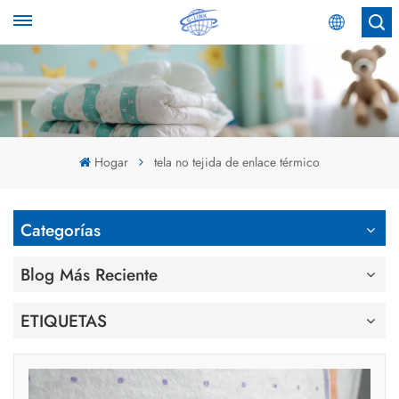
Español
English
Español
Hogar
tela no tejida de enlace térmico
عربي
Categorías
Blog Más Reciente
ETIQUETAS