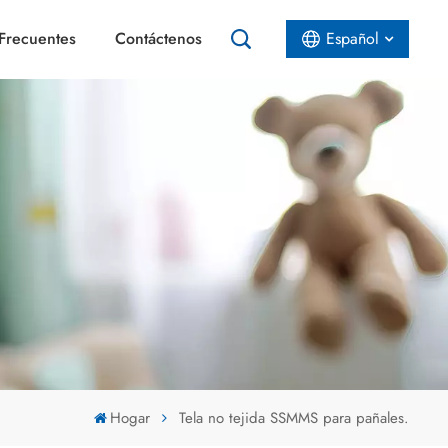
Frecuentes
Contáctenos
Español
English
Español
عربي
Hogar
Tela no tejida SSMMS para pañales.