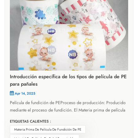
Introducción específica de los tipos de película de PE
para pañales
Apr 14, 2025
Película de fundición de PEProceso de producción: Producido
mediante el proceso de fundición. El Materia prima de película
de fundición de PE Se funde a alta temperatura, luego se extruye
ETIQUETAS CALIENTES :
a través de un cabezal en forma de T y se vierte sobre un rodillo
Materia Prima De Película De Fundición De PE
de enfriamiento para un enfriamiento y conformado