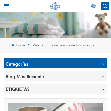
Español
English
Español
Hogar
Materia prima de película de fundición de PE
عربي
Categorías
Blog Más Reciente
ETIQUETAS