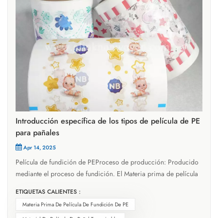
Introducción específica de los tipos de película de PE
para pañales
Apr 14, 2025
Película de fundición de PEProceso de producción: Producido
mediante el proceso de fundición. El Materia prima de película
de fundición de PE Se funde a alta temperatura, luego se extruye
ETIQUETAS CALIENTES :
a través de un cabezal en forma de T y se vierte sobre un rodillo
Materia Prima De Película De Fundición De PE
de enfriamiento para un enfriamiento y conformado