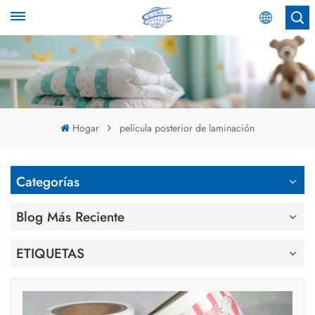
Español
English
Español
Hogar
película posterior de laminación
عربي
Categorías
Blog Más Reciente
ETIQUETAS