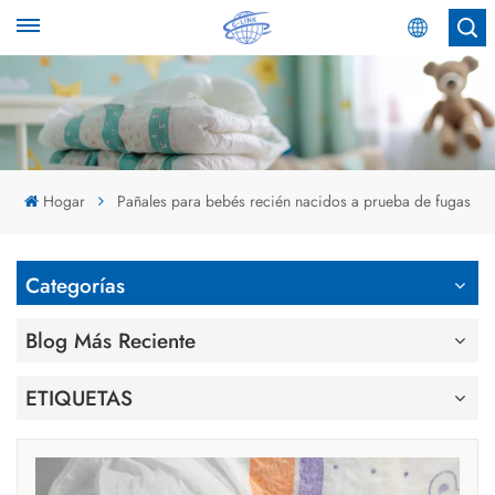
Español
English
Español
Hogar
Pañales para bebés recién nacidos a prueba de fugas
عربي
Categorías
Blog Más Reciente
ETIQUETAS