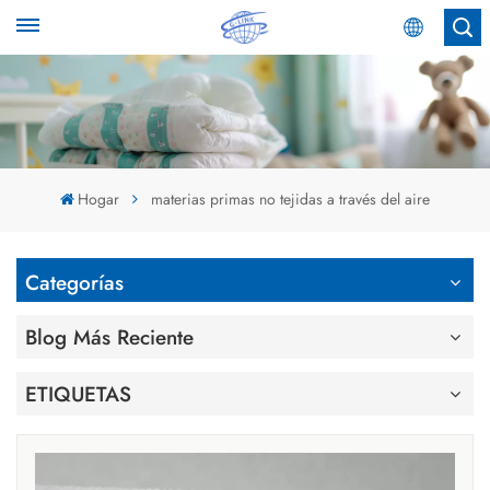
Español
English
Español
Hogar
materias primas no tejidas a través del aire
عربي
Categorías
Blog Más Reciente
ETIQUETAS