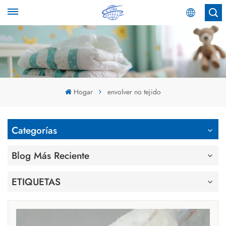
Español
English
Español
Hogar
envolver no tejido
عربي
Categorías
Blog Más Reciente
ETIQUETAS