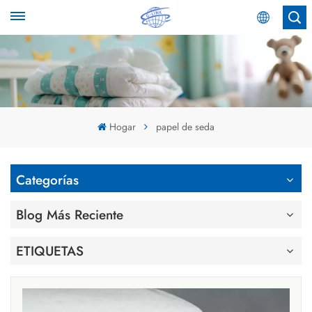
Español
English
Español
Hogar
papel de seda
عربي
Categorías
Blog Más Reciente
ETIQUETAS