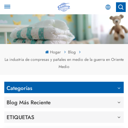
Español
English
Español
Hogar
Blog
La industria de compresas y pañales en medio de la guerra en Oriente
عربي
Medio
Categorías
Blog Más Reciente
ETIQUETAS