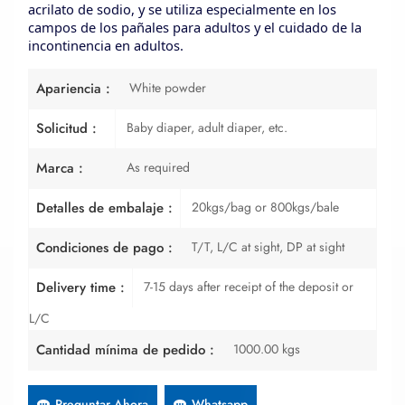
acrilato de sodio, y se utiliza especialmente en los
campos de los pañales para adultos y el cuidado de la
incontinencia en adultos.
White powder
Apariencia :
Baby diaper, adult diaper, etc.
Solicitud :
As required
Marca :
20kgs/bag or 800kgs/bale
Detalles de embalaje :
T/T, L/C at sight, DP at sight
Condiciones de pago :
7-15 days after receipt of the deposit or
Delivery time :
L/C
1000.00 kgs
Cantidad mínima de pedido :
Preguntar Ahora
Whatsapp