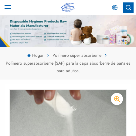
Español
English
Español
Hogar
Polímero súper absorbente
Polímero superabsorbente (SAP) para la capa absorbente de pañales
عربي
para adultos.