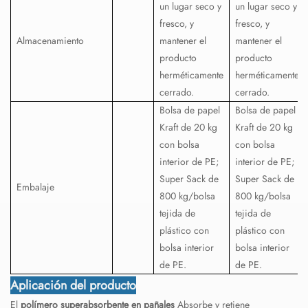
un lugar seco y
un lugar seco y
fresco, y
fresco, y
Almacenamiento
mantener el
mantener el
producto
producto
herméticamente
herméticamente
cerrado.
cerrado.
Bolsa de papel
Bolsa de papel
Kraft de 20 kg
Kraft de 20 kg
con bolsa
con bolsa
interior de PE;
interior de PE;
Super Sack de
Super Sack de
Embalaje
800 kg/bolsa
800 kg/bolsa
tejida de
tejida de
plástico con
plástico con
bolsa interior
bolsa interior
de PE.
de PE.
Aplicación del producto
El
polímero superabsorbente en pañales
Absorbe y retiene