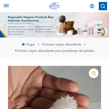
Español
English
Español
Hogar
Polímero súper absorbente
Polímero súper absorbente para pantalones de pañales
عربي