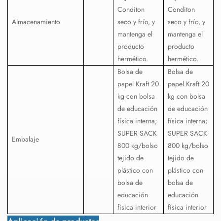
Conditon
Conditon
Almacenamiento
seco y frío, y
seco y frío, y
mantenga el
mantenga el
producto
producto
hermético.
hermético.
Bolsa de
Bolsa de
papel Kraft 20
papel Kraft 20
kg con bolsa
kg con bolsa
de educación
de educación
física interna;
física interna;
SUPER SACK
SUPER SACK
Embalaje
800 kg/bolso
800 kg/bolso
tejido de
tejido de
plástico con
plástico con
bolsa de
bolsa de
educación
educación
física interior
física interior