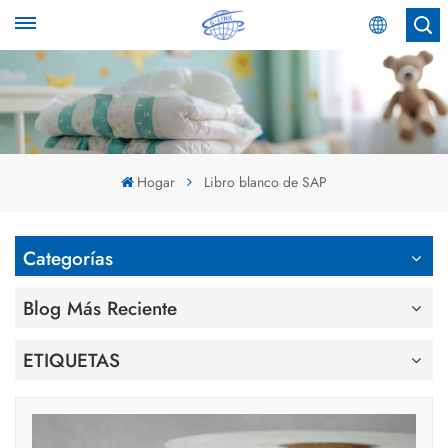
Español
English
Español
Hogar
Libro blanco de SAP
عربي
Categorías
Blog Más Reciente
ETIQUETAS