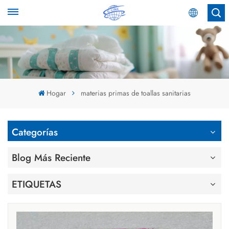
Español
English
Español
Hogar
materias primas de toallas sanitarias
عربي
Categorías
Blog Más Reciente
ETIQUETAS