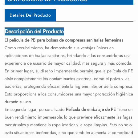
Detalles Del Producto
Descripción del Producto
El
película de PE para bolsas de compresas sanitarias femeninas
Como recubrimiento, ha demostrado sus ventajas únicas en
aplicaciones de toallas sanitarias, brindando a las consumidoras una
experiencia de usuario de mayor calidad, más segura y más cómoda.
En primer lugar, su diseño impermeable permite que la película de PE
aísle completamente los contaminantes externos, como el polvo y las
bacterias, protegiendo eficazmente la higiene interior de la compresa.
Esto proporciona a los consumidores una mayor protección higiénica
durante su uso.
En segundo lugar, personalizado
Película de embalaje de PE
Tiene un
buen rendimiento impermeable, lo que previene eficazmente las fugas
menstruales y mantiene la ropa interior y la ropa limpias. Esto no solo
evita situaciones incómodas, sino que también aumenta la comodidad