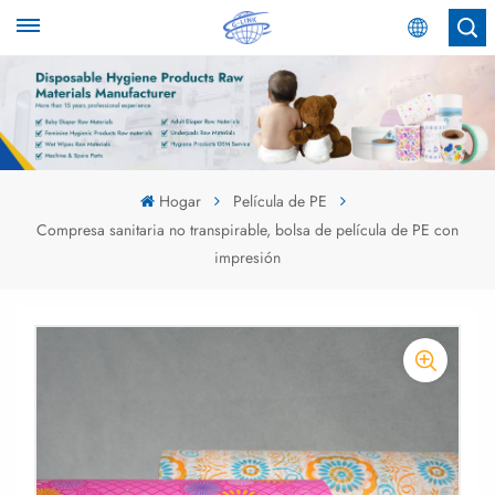
Español
English
Español
Hogar
Película de PE
Compresa sanitaria no transpirable, bolsa de película de PE con
عربي
impresión