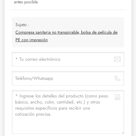
antes posible.
Sujeto :
Compresa sanitaria no transpirable, bolsa de película de
PE con impresión