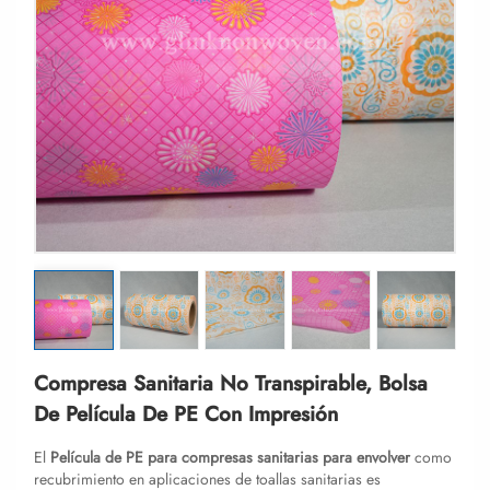
Compresa Sanitaria No Transpirable, Bolsa
De Película De PE Con Impresión
El
Película de PE para compresas sanitarias para envolver
como
recubrimiento en aplicaciones de toallas sanitarias es