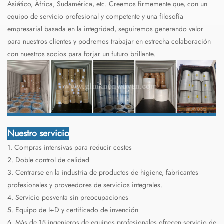
Asiático, África, Sudamérica, etc. Creemos firmemente que, con un
equipo de servicio profesional y competente y una filosofía
empresarial basada en la integridad, seguiremos generando valor
para nuestros clientes y podremos trabajar en estrecha colaboración
con nuestros socios para forjar un futuro brillante.
Nuestro servicio
1. Compras intensivas para reducir costes
2. Doble control de calidad
3. Centrarse en la industria de productos de higiene, fabricantes
profesionales y proveedores de servicios integrales.
4. Servicio posventa sin preocupaciones
5. Equipo de I+D y certificado de invención
6. Más de 15 ingenieros de equipos profesionales ofrecen servicio de