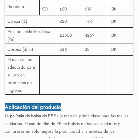
de rotura
CD
≥60
616
OK
Ceniza (%)
≤20
14.6
OK
Presión antihidrostática
≥3500
4269
OK
(Pa)
Corona (dina)
≥36
38
OK
El material era
adecuado para
su uso en
productos de
higiene.
Aplicación del producto
La película de bolsa de PE
Es la materia prima clave para las toallas
sanitarias. El uso de film de PE en bolsas de toallas sanitarias y
compresas no solo mejora la practicidad y la estética de los