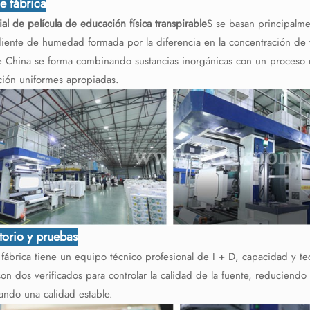
de fábrica
ial de película de educación física transpirable
S se basan principalme
diente de humedad formada por la diferencia en la concentración de 
e China se forma combinando sustancias inorgánicas con un proceso 
ución uniformes apropiadas.
torio y pruebas
fábrica tiene un equipo técnico profesional de I + D, capacidad y tec
on dos verificados para controlar la calidad de la fuente, reduciendo 
ando una calidad estable.