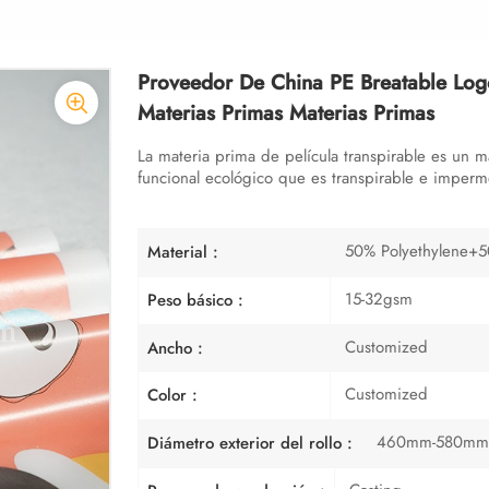
Proveedor De China PE Breatable Log
Materias Primas Materias Primas
La materia prima de película transpirable es un m
funcional ecológico que es transpirable e imperme
50% Polyethylene+5
Material :
15-32gsm
Peso básico :
Customized
Ancho :
Customized
Color :
460mm-580mm,
Diámetro exterior del rollo :