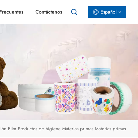
Frecuentes
Contáctenos
Español
English
Español
عربي
ión Film Productos de higiene Materias primas Materias primas