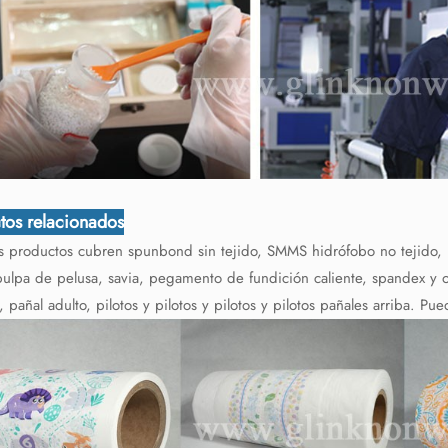
tos relacionados
 productos cubren spunbond sin tejido, SMMS hidrófobo no tejido, no t
 pulpa de pelusa, savia, pegamento de fundición caliente, spandex y o
a, pañal adulto, pilotos y pilotos y pilotos y pilotos pañales arriba. P