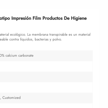
otipo Impresión Film Productos De Higiene
aterial ecológico. La membrana transpirable es un material
able contra líquidos, bacterias y polvo.
0% calcium carbonate
 Customized