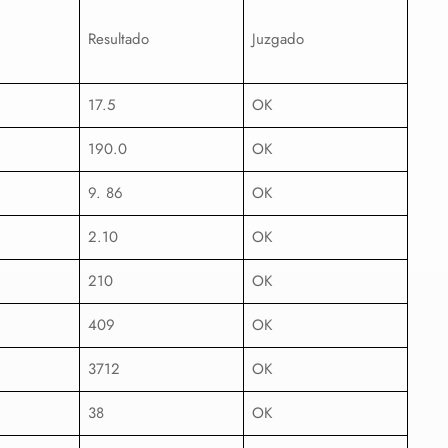
Resultado
Juzgado
17.5
OK
190.0
OK
9. 86
OK
2.10
OK
210
OK
409
OK
3712
OK
38
OK