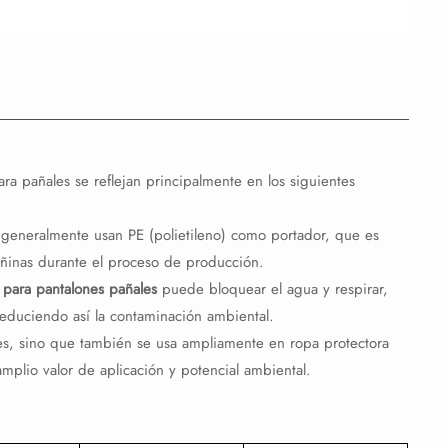
ra pañales se reflejan principalmente en los siguientes
 generalmente usan PE (polietileno) como portador, que es
ñinas durante el proceso de producción.
e para pantalones pañales
puede bloquear el agua y respirar,
reduciendo así la contaminación ambiental.
s, sino que también se usa ampliamente en ropa protectora
mplio valor de aplicación y potencial ambiental.