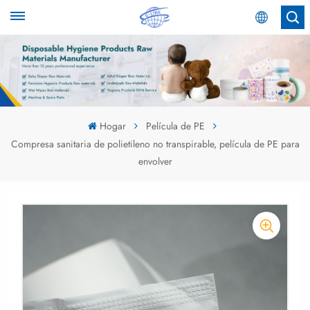
Español
English
Español
Hogar
Película de PE
Compresa sanitaria de polietileno no transpirable, película de PE para
عربي
envolver