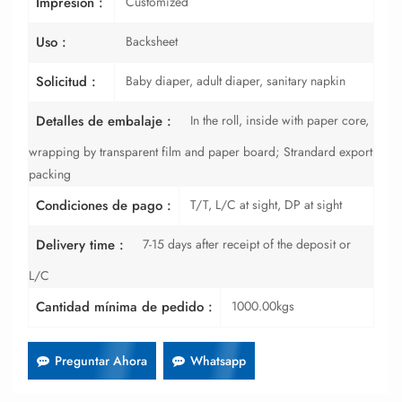
Customized
Impresión :
Backsheet
Uso :
Baby diaper, adult diaper, sanitary napkin
Solicitud :
In the roll, inside with paper core,
Detalles de embalaje :
wrapping by transparent film and paper board; Strandard export
packing
T/T, L/C at sight, DP at sight
Condiciones de pago :
7-15 days after receipt of the deposit or
Delivery time :
L/C
1000.00kgs
Cantidad mínima de pedido :
Preguntar Ahora
Whatsapp