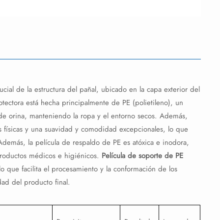
ial de la estructura del pañal, ubicado en la capa exterior del
rotectora está hecha principalmente de PE (polietileno), un
de orina, manteniendo la ropa y el entorno secos. Además,
ísicas y una suavidad y comodidad excepcionales, lo que
 Además, la película de respaldo de PE es atóxica e inodora,
roductos médicos e higiénicos.
Película de soporte de PE
o que facilita el procesamiento y la conformación de los
dad del producto final.