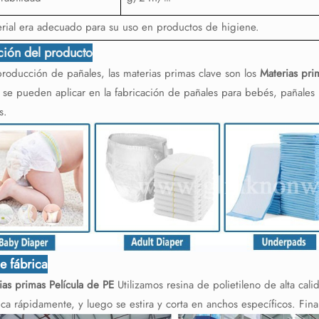
erial era adecuado para su uso en productos de higiene.
ción del producto
producción de pañales, las materias primas clave son los
Materias pri
se pueden aplicar en la fabricación de pañales para bebés, pañales p
s.
de fábrica
ias primas
Película de PE
Utilizamos resina de polietileno de alta cali
fica rápidamente, y luego se estira y corta en anchos específicos. Fin