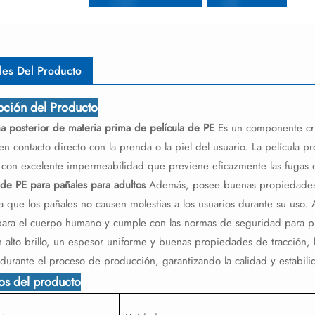
les Del Producto
pción del Producto
a posterior de materia prima de película de PE
Es un componente cruc
en contacto directo con la prenda o la piel del usuario. La película p
l con excelente impermeabilidad que previene eficazmente las fugas 
 de PE para pañales para adultos
Además, posee buenas propiedades f
a que los pañales no causen molestias a los usuarios durante su uso.
para el cuerpo humano y cumple con las normas de seguridad para p
 alto brillo, un espesor uniforme y buenas propiedades de tracción, l
durante el proceso de producción, garantizando la calidad y estabili
tos del producto