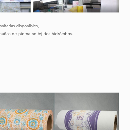
anitarias disponibles,
y puños de pierna no tejidos hidrófobos.