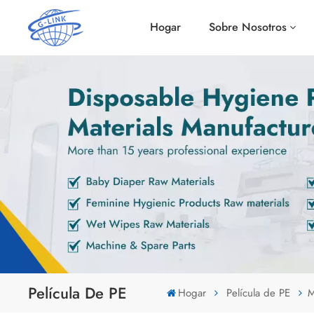
Hogar
Sobre Nosotros
Película De PE
Hogar
Película de PE
M