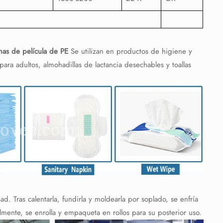
mas de película de PE
Se utilizan en productos de higiene y
ara adultos, almohadillas de lactancia desechables y toallas
dad. Tras calentarla, fundirla y moldearla por soplado, se enfría
almente, se enrolla y empaqueta en rollos para su posterior uso.