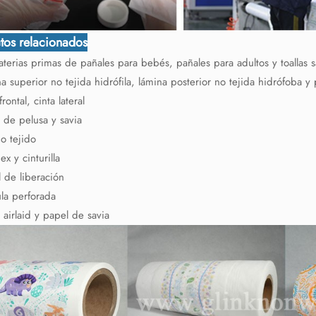
tos relacionados
terias primas de pañales para bebés, pañales para adultos y toallas s
a superior no tejida hidrófila, lámina posterior no tejida hidrófoba 
rontal, cinta lateral
 de pelusa y savia
o tejido
x y cinturilla
 de liberación
ula perforada
 airlaid y papel de savia