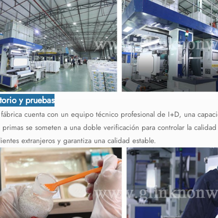
torio y pruebas
fábrica cuenta con un equipo técnico profesional de I+D, una capacid
 primas se someten a una doble verificación para controlar la calida
lientes extranjeros y garantiza una calidad estable.