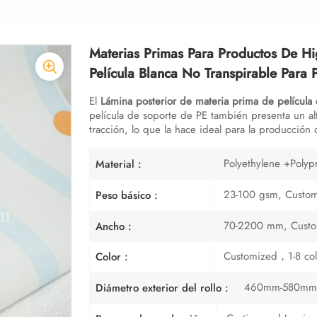
Materias Primas Para Productos De Hig
Película Blanca No Transpirable Para 
El
Lámina posterior de materia prima de película
película de soporte de PE también presenta un al
tracción, lo que la hace ideal para la producción 
Polyethylene +Polyp
Material :
23-100 gsm, Custo
Peso básico :
70-2200 mm, Cust
Ancho :
Customized，1-8 col
Color :
460mm-580mm,
Diámetro exterior del rollo :