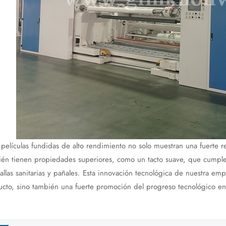
 películas fundidas de alto rendimiento no solo muestran una fuerte res
ién tienen propiedades superiores, como un tacto suave, que cumple
allas sanitarias y pañales. Esta innovación tecnológica de nuestra emp
cto, sino también una fuerte promoción del progreso tecnológico en 