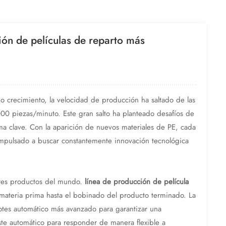
ión de películas de reparto más
pido crecimiento, la velocidad de producción ha saltado de las
00 piezas/minuto. Este gran salto ha planteado desafíos de
a clave. Con la aparición de nuevos materiales de PE, cada
 impulsado a buscar constantemente innovación tecnológica
ores productos del mundo.
línea de producción de película
la materia prima hasta el bobinado del producto terminado. La
otes automático más avanzado para garantizar una
ste automático para responder de manera flexible a