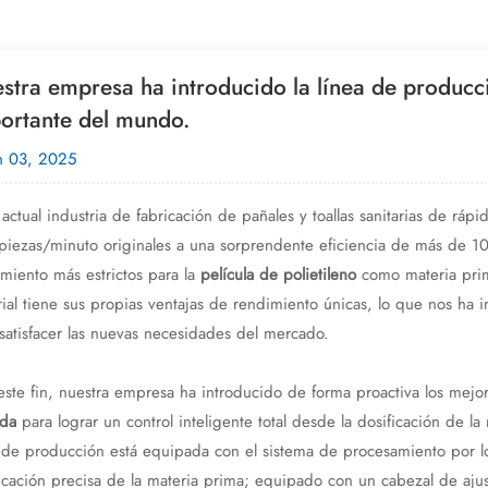
stra empresa ha introducido la línea de producc
ortante del mundo.
n 03, 2025
 actual industria de fabricación de pañales y toallas sanitarias de rá
iezas/minuto originales a una sorprendente eficiencia de más de 10
miento más estrictos para la
película de polietileno
como materia prim
ial tiene sus propias ventajas de rendimiento únicas, lo que nos ha
satisfacer las nuevas necesidades del mercado.
este fin, nuestra empresa ha introducido de forma proactiva los mej
ida
para lograr un control inteligente total desde la dosificación de 
 de producción está equipada con el sistema de procesamiento por l
icación precisa de la materia prima; equipado con un cabezal de aju