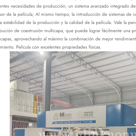
rentes necesidades de producción; un sistema avanzado integrado de 
or de la película; Al mismo tiempo, la introducción de sistemas de 
a estabilidad de la producción y la calidad de la película. Vale la 
ibución de coextrusión multicapa, que puede lograr fácilmente una pr
capas, aprovechando al máximo la combinación de mejor rendimiento 
miento. Película con excelentes propiedades físicas.