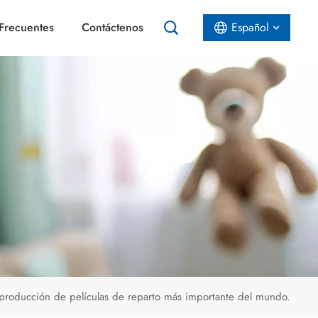
Frecuentes
Contáctenos
Español
English
Español
عربي
 producción de películas de reparto más importante del mundo.