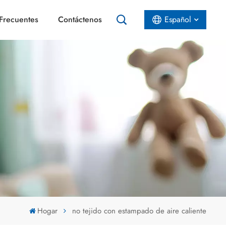
Frecuentes
Contáctenos
Español
English
Español
عربي
Hogar
no tejido con estampado de aire caliente