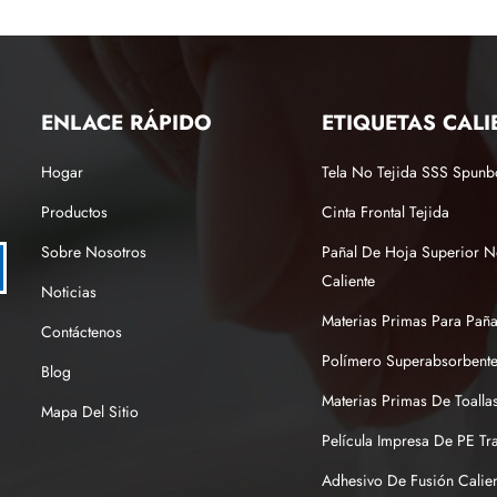
ENLACE RÁPIDO
ETIQUETAS CALI
Hogar
Tela No Tejida SSS Spun
Productos
Cinta Frontal Tejida
Sobre Nosotros
Pañal De Hoja Superior N
Caliente
Noticias
Materias Primas Para Pañ
Contáctenos
Polímero Superabsorbente
Blog
Materias Primas De Toallas
Mapa Del Sitio
Película Impresa De PE Tr
Adhesivo De Fusión Calien