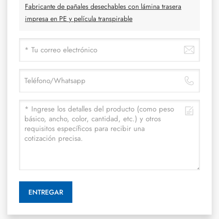
Fabricante de pañales desechables con lámina trasera
impresa en PE y película transpirable
ENTREGAR