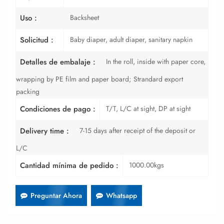
Backsheet
Uso :
Baby diaper, adult diaper, sanitary napkin
Solicitud :
In the roll, inside with paper core,
Detalles de embalaje :
wrapping by PE film and paper board; Strandard export
packing
T/T, L/C at sight, DP at sight
Condiciones de pago :
7-15 days after receipt of the deposit or
Delivery time :
L/C
1000.00kgs
Cantidad mínima de pedido :
Preguntar Ahora
Whatsapp