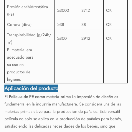
Presión antihidrostática
≥3000
3712
OK
(Pa)
Corona (dina)
≥38
38
OK
Transpirabilidad (g/24h/
≥800
2912
OK
㎡
)
El material era
adecuado para
su uso en
productos de
higiene.
Aplicación del producto
El
Película de PE como materia prima
La impresión de diseño es
fundamental en la industria manufacturera. Se considera una de las
materias primas clave para la producción de pañales. Esta versátil
película no solo se aplica en la producción de pañales para bebés,
satisfaciendo las delicadas necesidades de los bebés, sino que