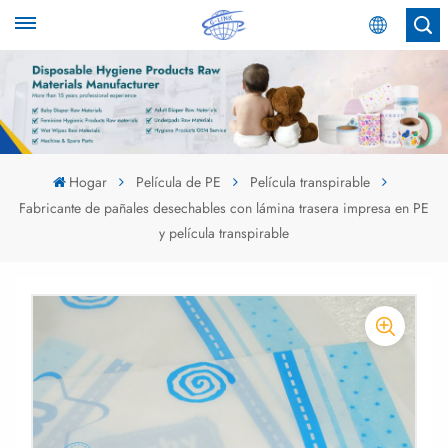
Español
English
Español
Hogar
Película de PE
Película transpirable
Fabricante de pañales desechables con lámina trasera impresa en PE
عربي
y película transpirable