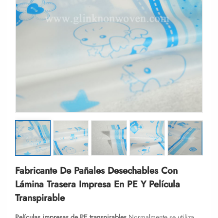
Fabricante De Pañales Desechables Con
Lámina Trasera Impresa En PE Y Película
Transpirable
Películas impresas de PE transpirables
Normalmente se utiliza