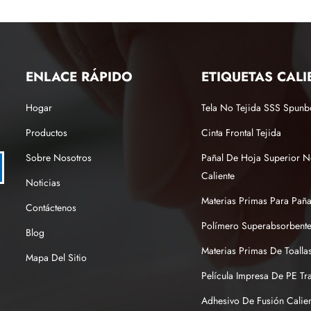
ENLACE RÁPIDO
ETIQUETAS CALI
Hogar
Tela No Tejida SSS Spun
Productos
Cinta Frontal Tejida
Sobre Nosotros
Pañal De Hoja Superior N
Caliente
Noticias
Materias Primas Para Pañ
Contáctenos
Polímero Superabsorbente
Blog
Materias Primas De Toallas
Mapa Del Sitio
Película Impresa De PE Tr
Adhesivo De Fusión Calien