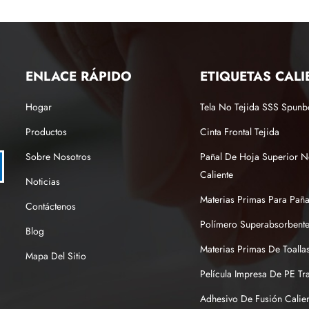
ENLACE RÁPIDO
ETIQUETAS CALI
Hogar
Tela No Tejida SSS Spun
Productos
Cinta Frontal Tejida
Sobre Nosotros
Pañal De Hoja Superior N
Caliente
Noticias
Materias Primas Para Pañ
Contáctenos
Polímero Superabsorbente
Blog
Materias Primas De Toallas
Mapa Del Sitio
Película Impresa De PE Tr
Adhesivo De Fusión Calien