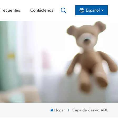
Frecuentes
Contáctenos
Español
English
Español
عربي
Hogar
Capa de desvío ADL