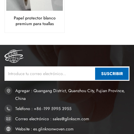
Papel protector blanco
premium para toallas
sanitarias
SUSCRIBIR
Agregar : Quangang District, Quanzhou City, Fujian Province,
China
Teléfono : +86 -199 5995 3955
Correo electrónico : sales@glinkscm.com
Website : es.glinknonwoven.com