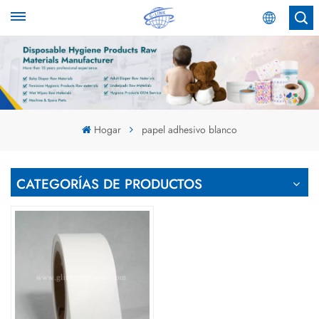
Español
English
Español
Hogar
papel adhesivo blanco
عربي
CATEGORÍAS DE PRODUCTOS