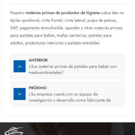
Nuestro
materias primas de productos de higiene
cubre tela no
tejida spunbond, cinta frontal, cinta lateral, pulpa de pelusa,
SAP, pegamento termofusible, spandex y otras materias primas
para pañales para bebés, toallas sanitarias, pañales para
adultos, protectores interiores y pañales extraíbles.
ANTERIOR
¿Sus materias primas de pañales para bebés son
medioambientales?
PRÓXIMO
¿Su empresa cuenta con un equipo de
investigación y desarrollo como fabricante de
pañales de materias primas?