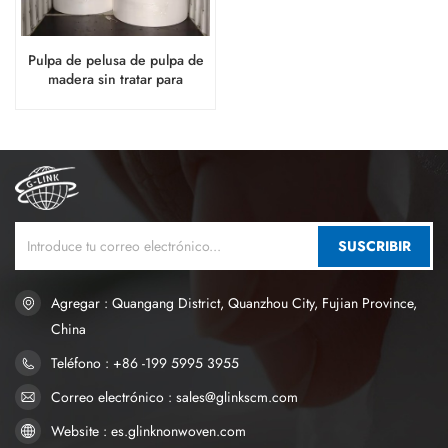
Pulpa de pelusa de pulpa de
madera sin tratar para
aplicaciones de pañales para
bebés
SUSCRIBIR
Agregar : Quangang District, Quanzhou City, Fujian Province,
China
Teléfono : +86 -199 5995 3955
Correo electrónico : sales@glinkscm.com
Website : es.glinknonwoven.com