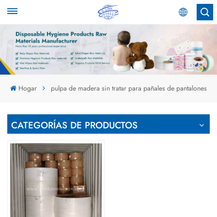
Español
English
Español
Hogar
pulpa de madera sin tratar para pañales de pantalones
عربي
CATEGORÍAS DE PRODUCTOS