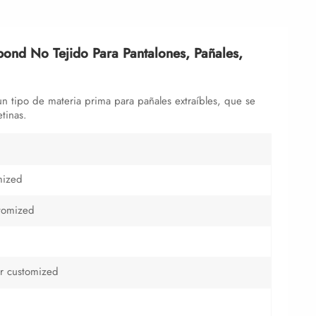
ond No Tejido Para Pantalones, Pañales,
n tipo de materia prima para pañales extraíbles, que se
tinas.
mized
tomized
r customized