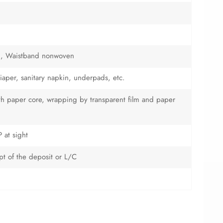
n, Waistband nonwoven
iaper, sanitary napkin, underpads, etc.
with paper core, wrapping by transparent film and paper
 at sight
ipt of the deposit or L/C