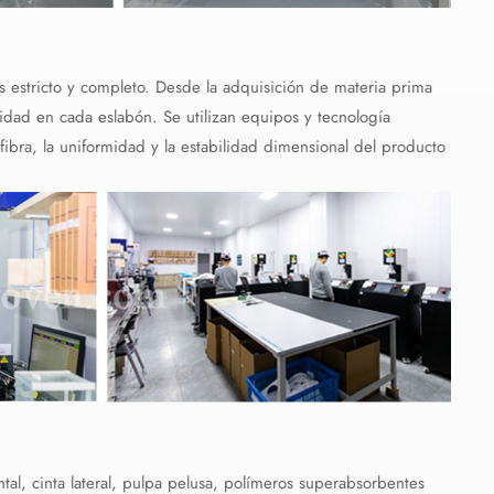
 estricto y completo. Desde la adquisición de materia prima
idad en cada eslabón. Se utilizan equipos y tecnología
fibra, la uniformidad y la estabilidad dimensional del producto
al, cinta lateral, pulpa pelusa, polímeros superabsorbentes