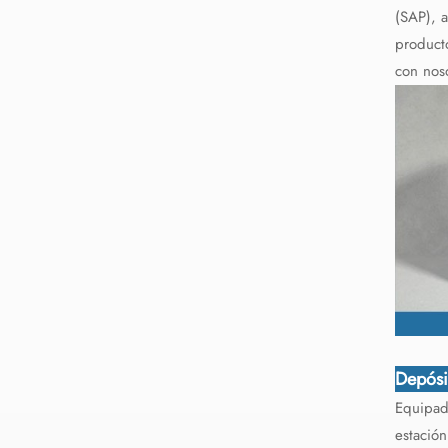
(SAP), a
producto
con nos
Depósi
Equipad
estación