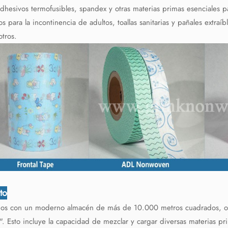
dhesivos termofusibles, spandex y otras materias primas esenciales par
s para la incontinencia de adultos, toallas sanitarias y pañales extr
otros.
to
os con un moderno almacén de más de 10.000 metros cuadrados, ofrec
". Esto incluye la capacidad de mezclar y cargar diversas materias pri