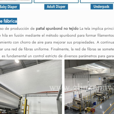
de fábrica
eso de producción de
pañal spunbond no tejido
La tela implica princ
e hila en fusión mediante el método spunbond para formar filamentos 
ramiento con chorro de aire para mejorar sus propiedades. A continua
ar una red de fibras uniforme. Finalmente, la red de fibras se somet
 es fundamental un control estricto de diversos parámetros para garan