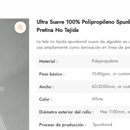
Ultra Suave 100% Polipropileno Spunb
Pretina No Tejida
La tela no tejida spunbond suave de algodón es u
usa ampliamente como laminación en línea de pre
Polypropylene
Material :
10-80gsm, or custo
Peso básico :
60-3200mm, or cus
Ancho :
White
Color :
Max 1150mm, o
Diámetro exterior del rollo :
Spunbond
Proceso de producción :