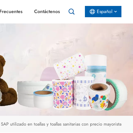
Frecuentes
Contáctenos
Español
English
Español
عربي
AP utilizado en toallas y toallas sanitarias con precio mayorista