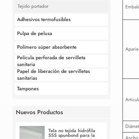
Tejido portador
Embala
Adhesivos termofusibles
Pulpa de pelusa
Polímero súper absorbente
Aparie
Película perforada de servilleta
sanitaria
Papel de liberación de servilletas
sanitarias
Tampones
Articul
Nuevos Productos
Diámet
Tela no tejida hidrófila
SSS spunbond para la
Ancho