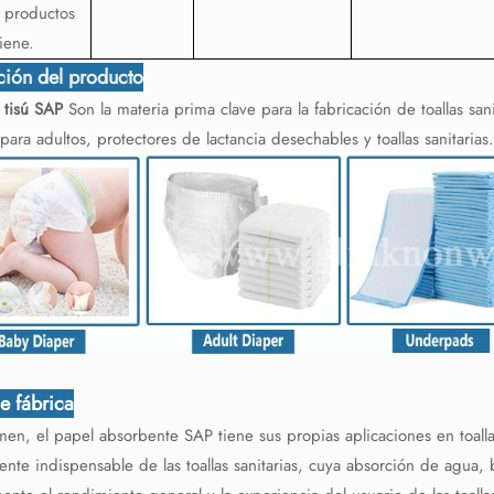
 productos
iene.
ción del producto
 tisú SAP
Son la materia prima clave para la fabricación de toallas s
para adultos, protectores de lactancia desechables y toallas sanitarias
de fábrica
en, el papel absorbente SAP tiene sus propias aplicaciones en toalla
te indispensable de las toallas sanitarias, cuya absorción de agua, 