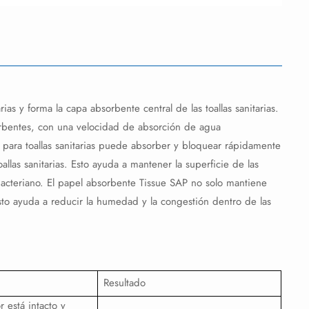
as y forma la capa absorbente central de las toallas sanitarias.
sorbentes, con una velocidad de absorción de agua
 para toallas sanitarias puede absorber y bloquear rápidamente
allas sanitarias. Esto ayuda a mantener la superficie de las
 bacteriano. El papel absorbente Tissue SAP no solo mantiene
Esto ayuda a reducir la humedad y la congestión dentro de las
Resultado
r está intacto y