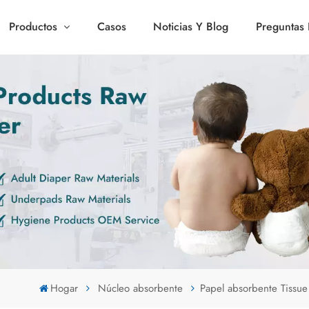
Productos
Casos
Noticias Y Blog
Preguntas 
Hogar
Núcleo absorbente
Papel absorbente Tissue S