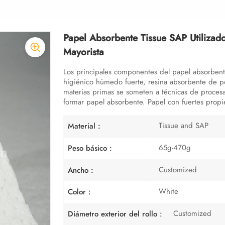
Papel Absorbente Tissue SAP Utilizado
Mayorista
Los principales componentes del papel absorben
higiénico húmedo fuerte, resina absorbente de po
materias primas se someten a técnicas de procesa
formar papel absorbente. Papel con fuertes prop
Tissue and SAP
Material :
65g-470g
Peso básico :
Customized
Ancho :
White
Color :
Customized
Diámetro exterior del rollo :