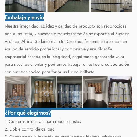
Embalaje y envío
Nuestra integridad, solidez y calidad de producto son reconocidas
por la industria, y nuestros productos también se exportan al Sudeste
Asiático, África, Sudamérica, etc. Creemos firmemente que, con un
equipo de servicio profesional y competente y una filosofía
empresarial basada en la integridad, seguiremos generando valor
para nuestros clientes y podremos trabajar en estrecha colaboración
con nuestros socios para forjar un futuro brillante.
¿Por qué elegirnos?
1. Compras intensivas para reducir costos
2. Doble control de calidad
3. Centrarse en la industria de productos de higiene, fabricantes