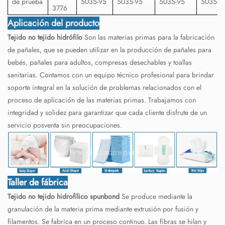
de prueba
5035-95
5035-95
5035-95
5035-9
3776
Aplicación del producto
Tejido no tejido hidrófilo
Son las materias primas para la fabricación
de pañales, que se pueden utilizar en la producción de pañales para
bebés, pañales para adultos, compresas desechables y toallas
sanitarias. Contamos con un equipo técnico profesional para brindar
soporte integral en la solución de problemas relacionados con el
proceso de aplicación de las materias primas. Trabajamos con
integridad y solidez para garantizar que cada cliente disfrute de un
servicio posventa sin preocupaciones.
Taller de fábrica
Tejido no tejido hidrofílico spunbond
Se produce mediante la
granulación de la materia prima mediante extrusión por fusión y
filamentos. Se fabrica en un proceso continuo. Las fibras se hilan y