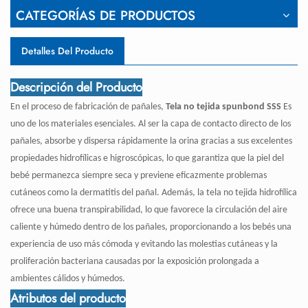
CATEGORÍAS DE PRODUCTOS
Detalles Del Producto
Descripción del Producto
En el proceso de fabricación de pañales,
Tela no tejida spunbond SSS
Es
uno de los materiales esenciales. Al ser la capa de contacto directo de los
pañales, absorbe y dispersa rápidamente la orina gracias a sus excelentes
propiedades hidrofílicas e higroscópicas, lo que garantiza que la piel del
bebé permanezca siempre seca y previene eficazmente problemas
cutáneos como la dermatitis del pañal. Además, la tela no tejida hidrofílica
ofrece una buena transpirabilidad, lo que favorece la circulación del aire
caliente y húmedo dentro de los pañales, proporcionando a los bebés una
experiencia de uso más cómoda y evitando las molestias cutáneas y la
proliferación bacteriana causadas por la exposición prolongada a
ambientes cálidos y húmedos.
Atributos del producto