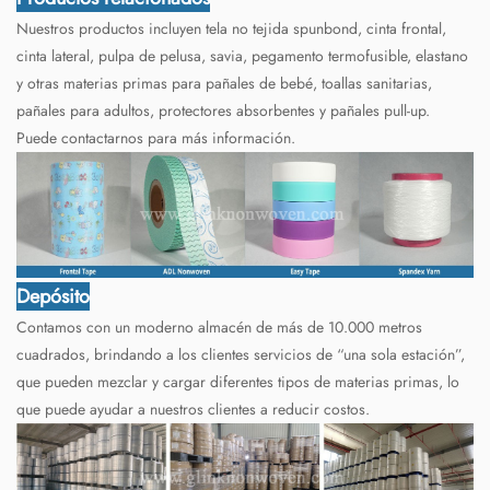
Nuestros productos incluyen tela no tejida spunbond, cinta frontal,
cinta lateral, pulpa de pelusa, savia, pegamento termofusible, elastano
y otras materias primas para pañales de bebé, toallas sanitarias,
pañales para adultos, protectores absorbentes y pañales pull-up.
Puede contactarnos para más información.
Depósito
Contamos con un moderno almacén de más de 10.000 metros
cuadrados, brindando a los clientes servicios de “una sola estación”,
que pueden mezclar y cargar diferentes tipos de materias primas, lo
que puede ayudar a nuestros clientes a reducir costos.