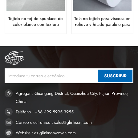
Tejido no tejido spunlace de
Tela no tejida para viscosa en
color blanco con textura
relieve y hilado paralelo para
cruzada para limpieza
toallitas húmedas
húmeda
SUSCRIBIR
Agregar : Quangang District, Quanzhou City, Fujian Province,
China
Teléfono : +86 -199 5995 3955
Correo electrónico : sales@glinkscm.com
Website : es.glinknonwoven.com