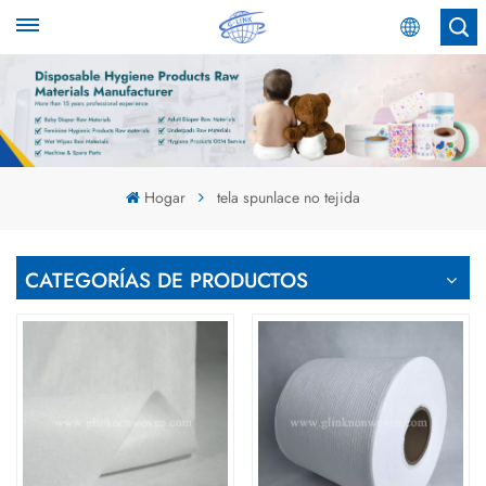
Español
English
Español
Hogar
tela spunlace no tejida
عربي
CATEGORÍAS DE PRODUCTOS