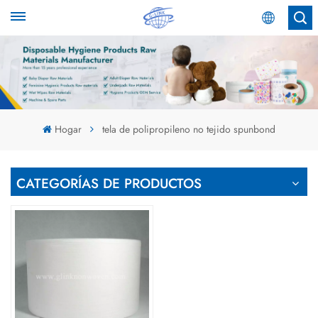
Español
English
Español
Hogar
tela de polipropileno no tejido spunbond
عربي
CATEGORÍAS DE PRODUCTOS