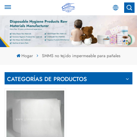
Español
English
Español
Hogar
SMMS no tejido impermeable para pañales
عربي
CATEGORÍAS DE PRODUCTOS