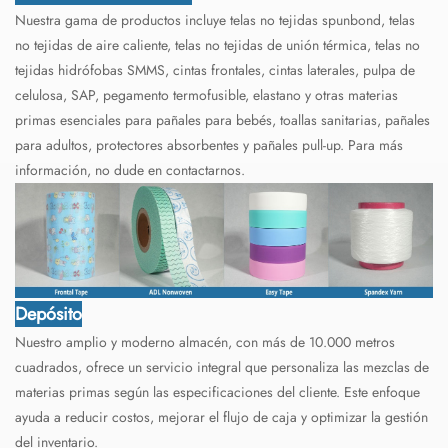
Nuestra gama de productos incluye telas no tejidas spunbond, telas
no tejidas de aire caliente, telas no tejidas de unión térmica, telas no
tejidas hidrófobas SMMS, cintas frontales, cintas laterales, pulpa de
celulosa, SAP, pegamento termofusible, elastano y otras materias
primas esenciales para pañales para bebés, toallas sanitarias, pañales
para adultos, protectores absorbentes y pañales pull-up. Para más
información, no dude en contactarnos.
Depósito
Nuestro amplio y moderno almacén, con más de 10.000 metros
cuadrados, ofrece un servicio integral que personaliza las mezclas de
materias primas según las especificaciones del cliente. Este enfoque
ayuda a reducir costos, mejorar el flujo de caja y optimizar la gestión
del inventario.