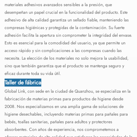
materiales adhesivos avanzados sensibles a la presión, que
desempeñan un papel crucial en la funcionalidad del producto. Este
adhesivo de alta calidad garantiza un sellado fiable, manteniendo las
compresas higiénicas y protegidas de la contaminación. Su fuerte
adhesión facilita la apertura sin comprometer la integridad del envase.
Esto es esencial para la comodidad del usuario, ya que permite un
acceso rápido y sin complicaciones a las compresas cuando las
necesita. La elección de los materiales no solo mejora la usabilidad,
sino que también garantiza que el producto se mantenga seguro y
eficaz durante toda su vida útil.
Taller de fábrica
Global Link, con sede en la ciudad de Quanzhou, se especializa en la
fabricación de materias primas para productos de higiene desde
2008. Nos especializamos en una amplia gama de soluciones de
higiene desechables, incluyendo materias primas para pañales para
bebés, toallas sanitarias, pañales para adultos y protectores
absorbentes. Con años de experiencia, nos comprometemos a
ofrecer materiales de alta calidad que satisfagan las necesidades de la