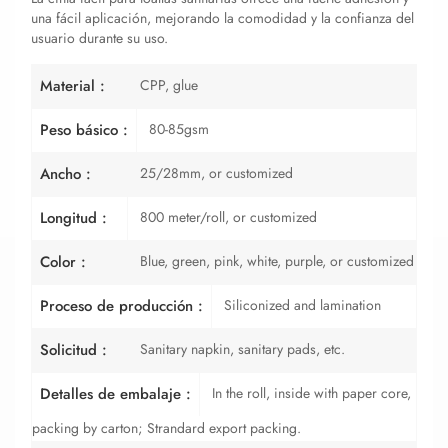
una fácil aplicación, mejorando la comodidad y la confianza del
usuario durante su uso.
CPP, glue
Material :
80-85gsm
Peso básico :
25/28mm, or customized
Ancho :
800 meter/roll, or customized
Longitud :
Blue, green, pink, white, purple, or customized
Color :
Siliconized and lamination
Proceso de producción :
Sanitary napkin, sanitary pads, etc.
Solicitud :
In the roll, inside with paper core,
Detalles de embalaje :
packing by carton; Strandard export packing.