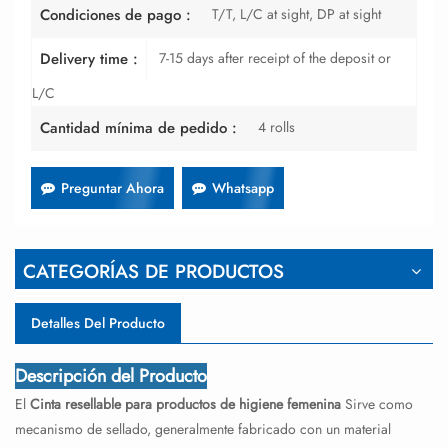
T/T, L/C at sight, DP at sight
Condiciones de pago :
7-15 days after receipt of the deposit or
Delivery time :
L/C
4 rolls
Cantidad mínima de pedido :
Preguntar Ahora
Whatsapp
CATEGORÍAS DE PRODUCTOS
Detalles Del Producto
Descripción del Producto
El
Cinta resellable para productos de higiene femenina
Sirve como
mecanismo de sellado, generalmente fabricado con un material