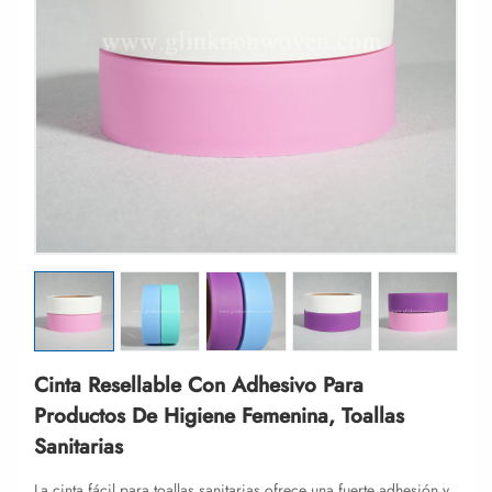
Cinta Resellable Con Adhesivo Para
Productos De Higiene Femenina, Toallas
Sanitarias
La cinta fácil para toallas sanitarias ofrece una fuerte adhesión y