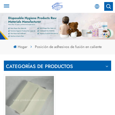
Español
English
Español
Hogar
Posición de adhesivos de fusión en caliente
عربي
CATEGORÍAS DE PRODUCTOS