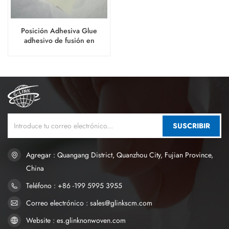
Posición Adhesiva Glue
adhesivo de fusión en
caliente para la compresa
sanitaria
SUSCRIBIR
Agregar : Quangang District, Quanzhou City, Fujian Province,
China
Teléfono : +86 -199 5995 3955
Correo electrónico : sales@glinkscm.com
Website : es.glinknonwoven.com