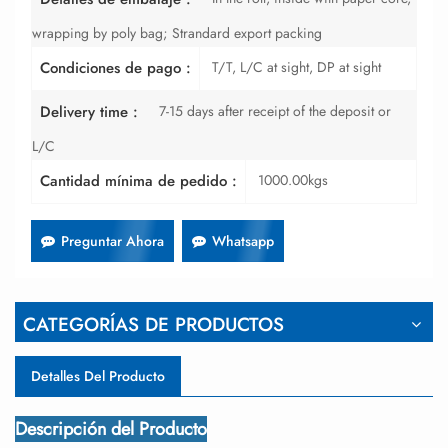
wrapping by poly bag; Strandard export packing
T/T, L/C at sight, DP at sight
Condiciones de pago :
7-15 days after receipt of the deposit or
Delivery time :
L/C
1000.00kgs
Cantidad mínima de pedido :
Preguntar Ahora
Whatsapp
CATEGORÍAS DE PRODUCTOS
Detalles Del Producto
Descripción del Producto