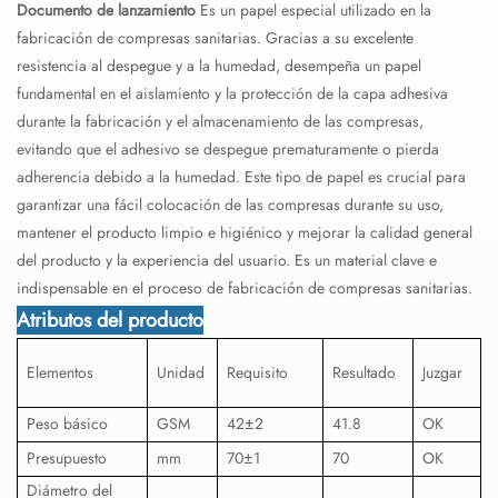
Documento de lanzamiento
Es un papel especial utilizado en la
fabricación de compresas sanitarias. Gracias a su excelente
resistencia al despegue y a la humedad, desempeña un papel
fundamental en el aislamiento y la protección de la capa adhesiva
durante la fabricación y el almacenamiento de las compresas,
evitando que el adhesivo se despegue prematuramente o pierda
adherencia debido a la humedad. Este tipo de papel es crucial para
garantizar una fácil colocación de las compresas durante su uso,
mantener el producto limpio e higiénico y mejorar la calidad general
del producto y la experiencia del usuario. Es un material clave e
indispensable en el proceso de fabricación de compresas sanitarias.
Atributos del producto
Elementos
Unidad
Requisito
Resultado
Juzgar
Peso básico
GSM
42±2
41.8
OK
Presupuesto
mm
70±1
70
OK
Diámetro del