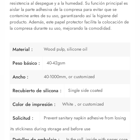
resistencia al despegue y a la humedad. Su función principal es
aislar la parte adhesiva de la compresa para evitar que se
contamine antes de su uso, garantizando así la higiene del
producto. Además, este papel protector facilita la colocación de
la compresa durante su uso, mejorando la comodidad.
Wood pulp, silicone oil
Material :
40-42gsm
Peso básico :
40-1000mm, or customized
Ancho :
Single side coated
Recubierto de silicona :
White，or customized
Color de impresión :
Prevent sanitary napkin adhesive from losing
Solicitud :
its stickiness during storage and before use
In the roll, inside with paper core,
Detalles de embalaje :