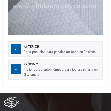
ANTERIOR
Porta pañuelos para pañales de bebé en Pakistán
PRÓXIMO
No tejido de unión térmica para toalla sanitaria en
Guatemala