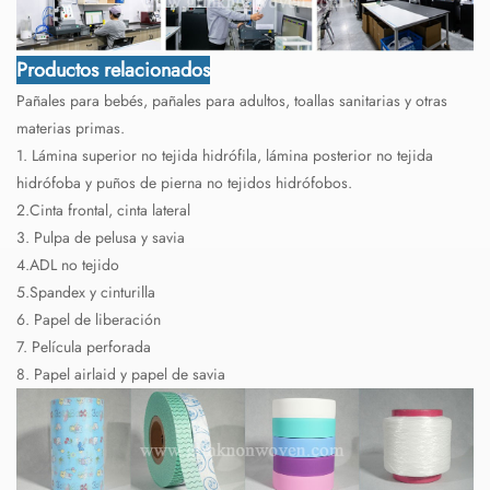
Productos relacionados
Pañales para bebés, pañales para adultos, toallas sanitarias y otras
materias primas.
1. Lámina superior no tejida hidrófila, lámina posterior no tejida
hidrófoba y puños de pierna no tejidos hidrófobos.
2.Cinta frontal, cinta lateral
3. Pulpa de pelusa y savia
4.ADL no tejido
5.Spandex y cinturilla
6. Papel de liberación
7. Película perforada
8. Papel airlaid y papel de savia