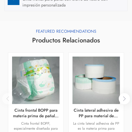
impresión personalizada
FEATURED RECOMMENDATIONS
Productos Relacionados
Cinta frontal BOPP para
Cinta lateral adhesiva de
materia prima de pañales
PP para material de
desechables para bebés
pañales.
Cinta frontal BOPP,
La cinta lateral adhesiva de PP
especialmente diseñada para
es la materia prima para