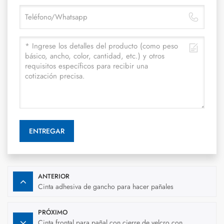
ENTREGAR
ANTERIOR
Cinta adhesiva de gancho para hacer pañales
PRÓXIMO
Cinta frontal para pañal con cierre de velcro con