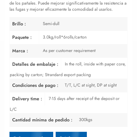
de los pañales. Puede mejorar significativamente la resistencia a
las fugas y mejorar eficazmente la comodidad al usarlos.
Semi-dull
Brillo :
3.0kg/roll*6rolls/carton
Paquete :
As per customer requirement
Marca :
In the roll, inside with paper core,
Detalles de embalaje :
packing by carton; Strandard export packing
T/T, L/C at sight, DP at sight
Condiciones de pago :
7-15 days after receipt of the deposit or
Delivery time :
L/C
300kgs
Cantidad mínima de pedido :