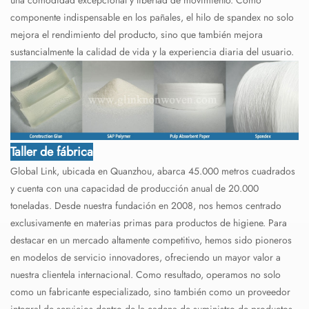
componente indispensable en los pañales, el hilo de spandex no solo
mejora el rendimiento del producto, sino que también mejora
sustancialmente la calidad de vida y la experiencia diaria del usuario.
Taller de fábrica
Global Link, ubicada en Quanzhou, abarca 45.000 metros cuadrados
y cuenta con una capacidad de producción anual de 20.000
toneladas. Desde nuestra fundación en 2008, nos hemos centrado
exclusivamente en materias primas para productos de higiene. Para
destacar en un mercado altamente competitivo, hemos sido pioneros
en modelos de servicio innovadores, ofreciendo un mayor valor a
nuestra clientela internacional. Como resultado, operamos no solo
como un fabricante especializado, sino también como un proveedor
integral de servicios dentro de la cadena de suministro de productos