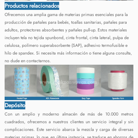
Productos relacionados
Ofrecemos una amplia gama de materias primas esenciales para la
producción de pañales para bebés, toallas sanitarias, pañales para
adultos, protectores absorbentes y pañales pull-up. Estos materiales
incluyen tela no tejida spunbond, cinta frontal, cinta lateral, pulpa de
celulosa, polímero superabsorbente (SAP), adhesivo termofusible e
hilo de spandex. Si necesita más información o tiene alguna consulta,
no dude en contactarnos.
Depósito
Con un amplio y moderno almacén de más de 10.000 metros
cuadrados, ofrecemos a nuestros clientes un servicio integral y sin
complicaciones. Este servicio abarca la mezcla y carga de diversas
materias primas, lo que, en última instancia, se traduce en ahorros de