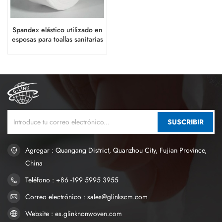
Spandex elástico utilizado en
esposas para toallas sanitarias
SUSCRIBIR
Agregar : Quangang District, Quanzhou City, Fujian Province,
China
Teléfono : +86 -199 5995 3955
Correo electrónico : sales@glinkscm.com
Website : es.glinknonwoven.com