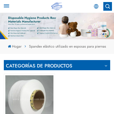
Español
English
Español
Hogar
Spandex elástico utilizado en esposas para piernas
عربي
CATEGORÍAS DE PRODUCTOS